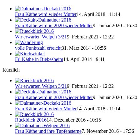
Frau Käthe wird wieder Mutter
14. April 2018 - 11:14
Frau Käthe wird in 2020 wieder Mutter
9. Januar 2020 - 16:30
Wir erwarten Welpen 3/21
9. Februar 2021 - 12:22
volle Punktzahl erreicht
31. März 2014 - 10:56
Frl Käthe in Biebesheim
14. April 2014 - 9:41
Kürzlich
Wir erwarten Welpen 3/21
9. Februar 2021 - 12:22
Frau Käthe wird in 2020 wieder Mutter
9. Januar 2020 - 16:30
Frau Käthe wird wieder Mutter
14. April 2018 - 11:14
Rückblick 2016
14. Dezember 2016 - 10:15
Frau Käthe und ihre Tupfensterne
7. November 2016 - 17:36