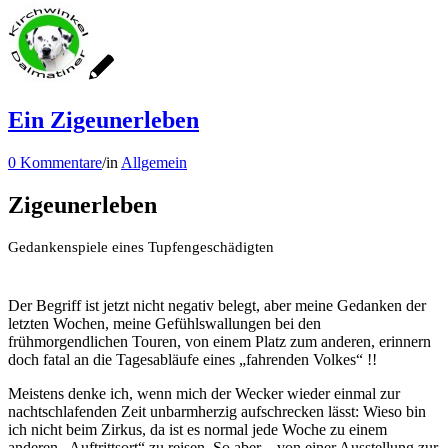
Ein Zigeunerleben
0 Kommentare
/
in
Allgemein
Zigeunerleben
Gedankenspiele eines Tupfengeschädigten
Der Begriff ist jetzt nicht negativ belegt, aber meine Gedanken der
letzten Wochen, meine Gefühlswallungen bei den
frühmorgendlichen Touren, von einem Platz zum anderen, erinnern
doch fatal an die Tagesabläufe eines „fahrenden Volkes“ !!
Meistens denke ich, wenn mich der Wecker wieder einmal zur
nachtschlafenden Zeit unbarmherzig aufschrecken lässt: Wieso bin
ich nicht beim Zirkus, da ist es normal jede Woche zu einem
anderen „Auftrittsort“ zu reisen. So aber – von einer Ausstellung zur