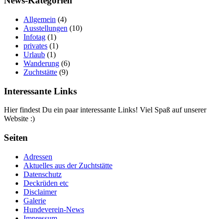
News-Kategorien
Allgemein
(4)
Ausstellungen
(10)
Infotag
(1)
privates
(1)
Urlaub
(1)
Wanderung
(6)
Zuchtstätte
(9)
Interessante Links
Hier findest Du ein paar interessante Links! Viel Spaß auf unserer
Website :)
Seiten
Adressen
Aktuelles aus der Zuchtstätte
Datenschutz
Deckrüden etc
Disclaimer
Galerie
Hundeverein-News
Impressum