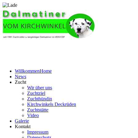
Willkommen
Home
News
Zucht
Wir über uns
Zuchtziel
Zuchthündin
Kirchwinkels Deckrüden
Zuchtstätte
Video
Galerie
Kontakt
Impressum
Datenschutz