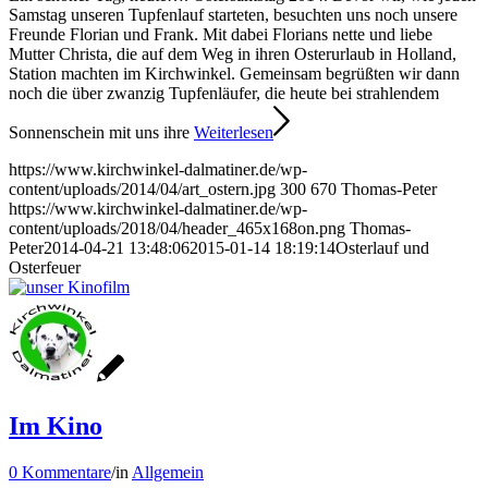
Samstag unseren Tupfenlauf starteten, besuchten uns noch unsere
Freunde Florian und Frank. Mit dabei Florians nette und liebe
Mutter Christa, die auf dem Weg in ihren Osterurlaub in Holland,
Station machten im Kirchwinkel. Gemeinsam begrüßten wir dann
noch die über zwanzig Tupfenläufer, die heute bei strahlendem
Sonnenschein mit uns ihre
Weiterlesen
https://www.kirchwinkel-dalmatiner.de/wp-
content/uploads/2014/04/art_ostern.jpg
300
670
Thomas-Peter
https://www.kirchwinkel-dalmatiner.de/wp-
content/uploads/2018/04/header_465x168on.png
Thomas-
Peter
2014-04-21 13:48:06
2015-01-14 18:19:14
Osterlauf und
Osterfeuer
Im Kino
0 Kommentare
/
in
Allgemein